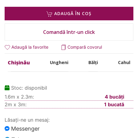
ADAUGĂ ÎN COȘ
Comandă într-un click
Adaugă la favorite
Compară covorul
Chișinău
Ungheni
Bălți
Cahul
Stoc:
disponibil
1.6m x 2.3m:
4 bucăți
2m x 3m:
1 bucată
Lăsați-ne un mesaj:
Messenger