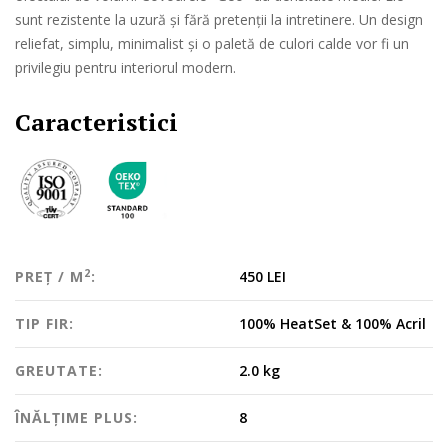
sunt rezistente la uzură și fără pretenții la intretinere. Un design
reliefat, simplu, minimalist și o paletă de culori calde vor fi un
privilegiu pentru interiorul modern.
Caracteristici
2
PREȚ / M
:
450 LEI
TIP FIR:
100% HeatSet & 100% Acril
GREUTATE:
2.0 kg
ÎNĂLȚIME PLUS:
8