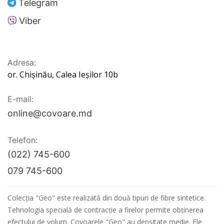
Telegram
Viber
Adresa:
or. Chișinău, Calea Ieșilor 10b
E-mail:
online@covoare.md
Telefon:
(022) 745-600
079 745-600
Colecția "Geo" este realizată din două tipuri de fibre sintetice.
Tehnologia specială de contracție a firelor permite obținerea
efectului de volum. Covoarele "Geo" au densitate medie. Ele