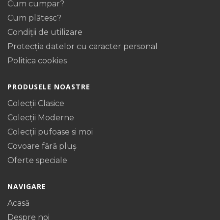
Cum cumpar?
Cum plătesc?
Condiții de utilizare
Protecţia datelor cu caracter personal
Politica cookies
PRODUSELE NOASTRE
Colecții Clasice
Colecții Moderne
Colecții pufoase si moi
Covoare fără pluș
Oferte speciale
NAVIGARE
Acasă
Despre noi