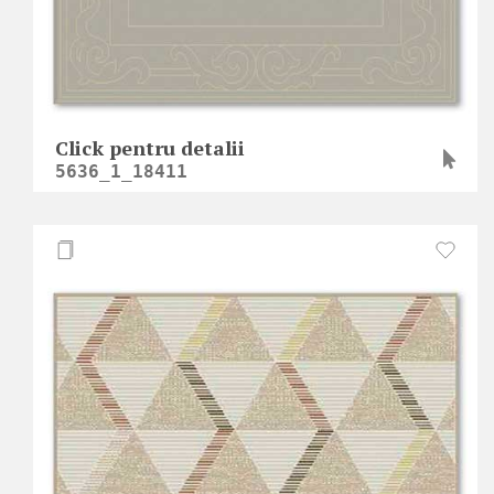
Click pentru detalii
5636_1_18411