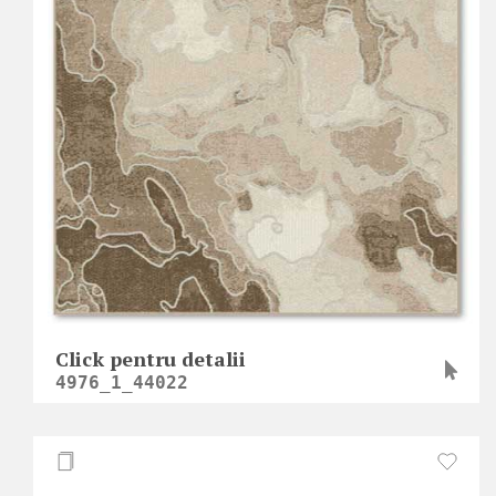
Click pentru detalii
4976_1_44022