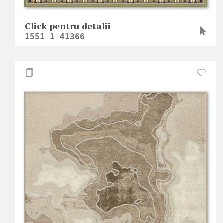
Click pentru detalii
1551_1_41366