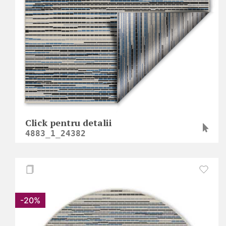
Click pentru detalii
4883_1_24382
-20%