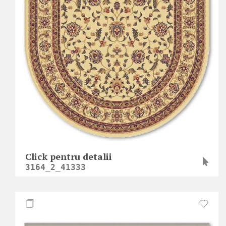
Click pentru detalii
3164_2_41333