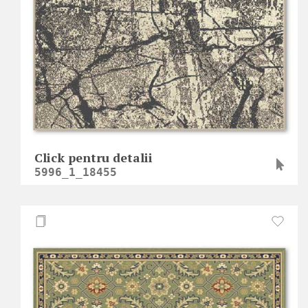
Click pentru detalii
5996_1_18455