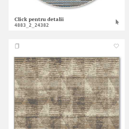
Click pentru detalii
4883_2_24382