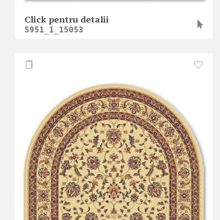
Click pentru detalii
5951_1_15053