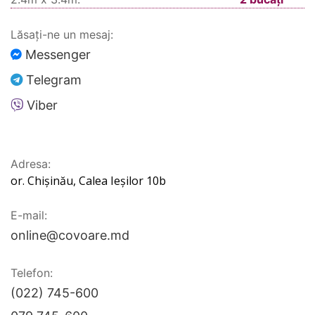
Lăsați-ne un mesaj:
Messenger
Telegram
Viber
Adresa:
or. Chișinău, Calea Ieșilor 10b
E-mail:
online@covoare.md
Telefon:
(022) 745-600