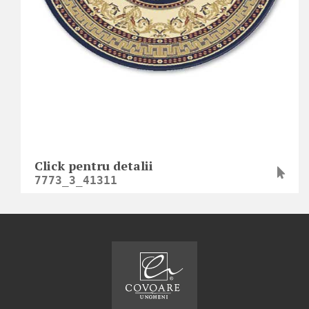
Click pentru detalii
7773_3_41311