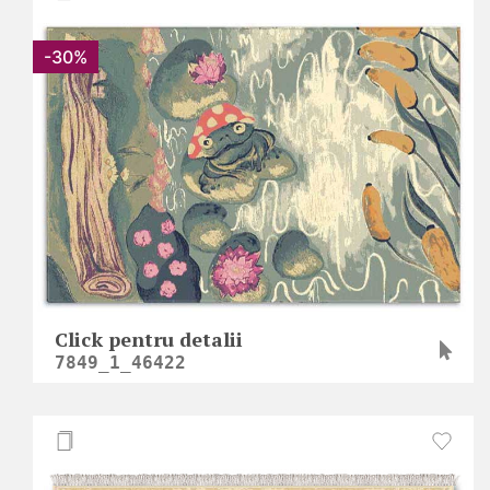
-30%
Click pentru detalii
7849_1_46422