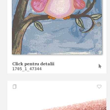
Click pentru detalii
1705_1_47344