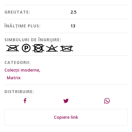
GREUTATE:
2.5
ÎNĂLȚIME PLUS:
13
SIMBOLURI DE ÎNGRIJIRE:
CATEGORII:
Colecții moderne,
Matrix
DISTRIBUIRE:
Copiere link