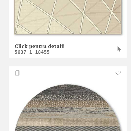
Click pentru detalii
5637_1_18455