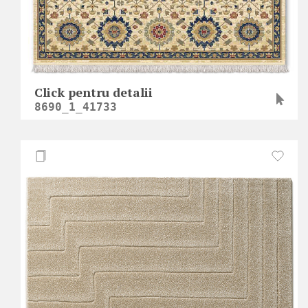
Click pentru detalii
8690_1_41733