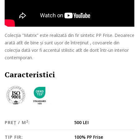
Colecția "Matrix" este realizată din fir sintetic PP Frise. Deoarece
arată atît de bine și sunt ușor de întreținut , covoarele din
colecția dată vor fi accentul stilistic atît de dorit într-un interior
contemporan.
Caracteristici
2
PREȚ / M
:
500 LEI
TIP FIR:
100% PP Frise