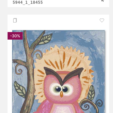
5944_1_18455
-30%