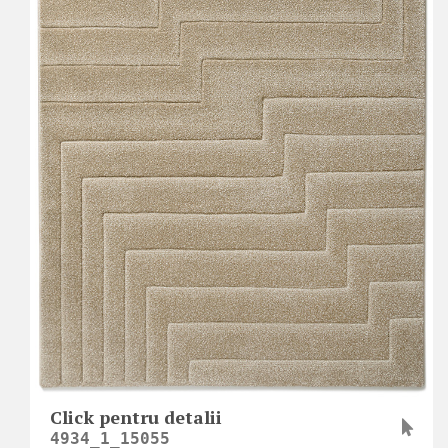
Click pentru detalii
4934_1_15055