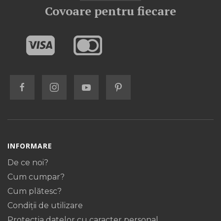
Covoare pentru fiecare
INFORMARE
De ce noi?
Cum cumpar?
Cum plătesc?
Condiții de utilizare
Protecţia datelor cu caracter personal