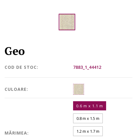
Geo
COD DE STOC:
7883_1_44412
CULOARE:
0.6 m x 1.1 m
0.8 m x 1.5 m
1.2 m x 1.7 m
MĂRIMEA: