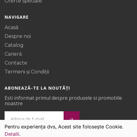
Oferte speciale
NAVIGARE
Acasă
Despre noi
Catalog
Carieră
Contacte
Termeni și Condiții
ABONEAZĂ-TE LA NOUTĂȚI
Esti informat primul despre produsele si promotiile
noastre
Pentru experiența dvs, Acest site folosește Cookie.
Detalii
.