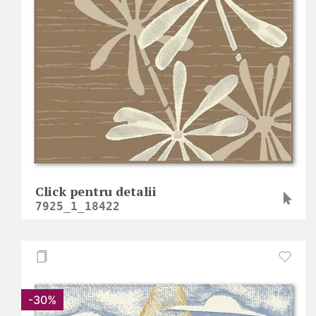
Click pentru detalii
7925_1_18422
-30%