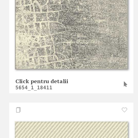
Click pentru detalii
5654_1_18411