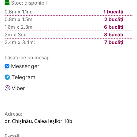
Stoc:
disponibil
0.6m x 1.1m:
1 bucată
0.8m x 1.5m:
2 bucăți
1.6m x 2.3m:
6 bucăți
2m x 3m:
8 bucăți
2.4m x 3.4m:
7 bucăți
Lăsați-ne un mesaj:
Messenger
Telegram
Viber
Adresa:
or. Chișinău, Calea Ieșilor 10b
E-mail: