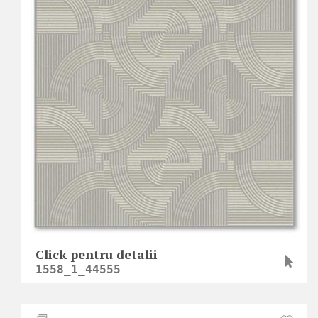
Click pentru detalii
1558_1_44555