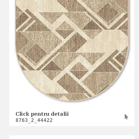
Click pentru detalii
8763_2_44422