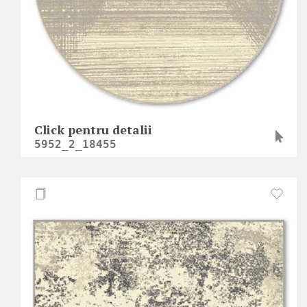
Click pentru detalii
5952_2_18455