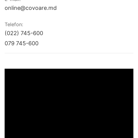
online@covoare.md
Telefon:
(022) 745-600
079 745-600