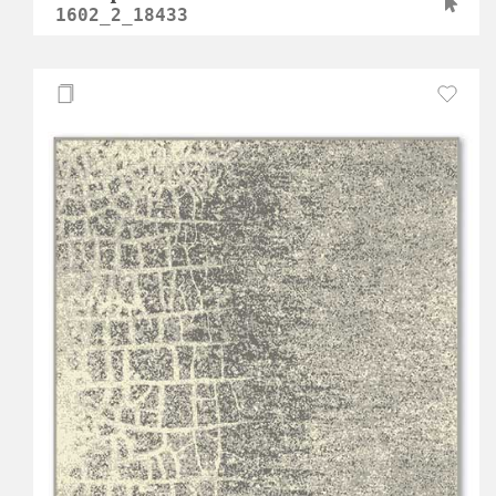
1602_2_18433