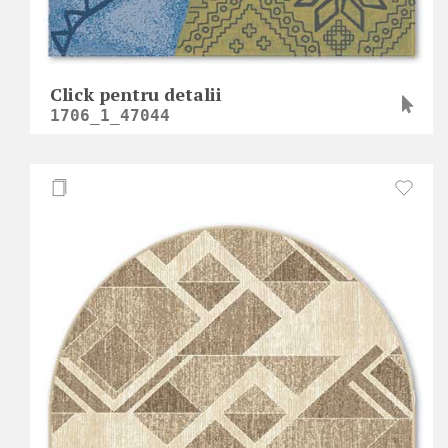
Click pentru detalii
1706_1_47044