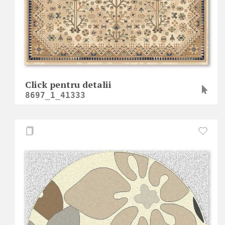
Click pentru detalii
8697_1_41333