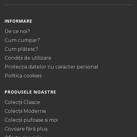
INFORMARE
De ce noi?
Cum cumpar?
Cum plătesc?
Condiții de utilizare
Protecţia datelor cu caracter personal
Politica cookies
PRODUSELE NOASTRE
Colecții Clasice
Colecții Moderne
Colecții pufoase si moi
Covoare fără pluș