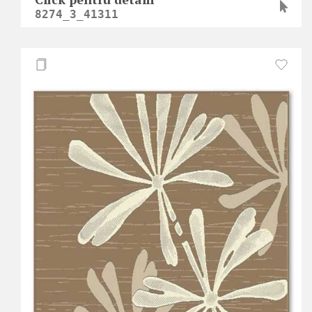
8274_3_41311