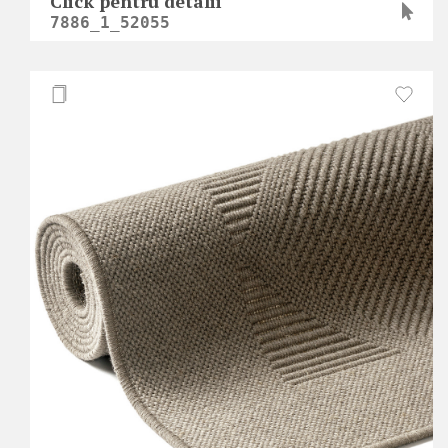
Click pentru detalii
7886_1_52055