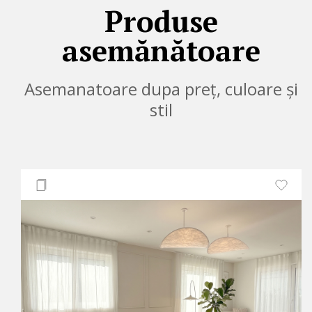
Produse
asemănătoare
Asemanatoare dupa preț, culoare și
stil