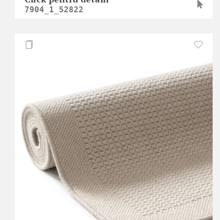
7904_1_52822