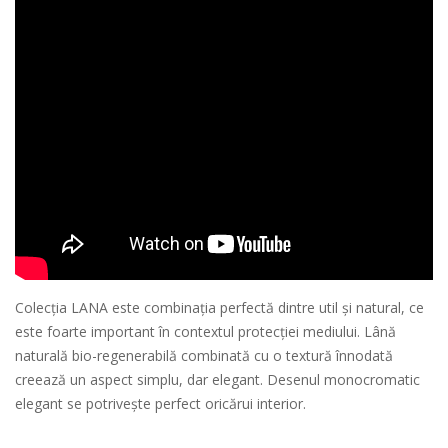
Colecția LANA este combinația perfectă dintre util și natural, ce
este foarte important în contextul protecției mediului. Lână
naturală bio-regenerabilă combinată cu o textură înnodată
creează un aspect simplu, dar elegant. Desenul monocromatic
elegant se potrivește perfect oricărui interior.