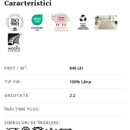
Caracteristici
2
PREȚ / M
:
840 LEI
TIP FIR:
100% Lâna
GREUTATE:
2.2
ÎNĂLȚIME PLUS:
SIMBOLURI DE ÎNGRIJIRE: