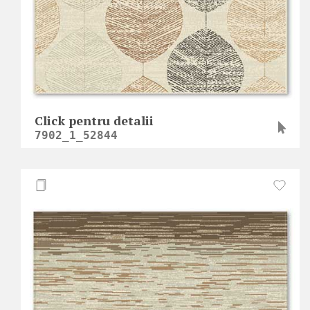
Click pentru detalii
7902_1_52844