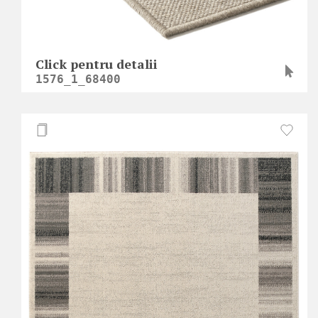
Click pentru detalii
1576_1_68400