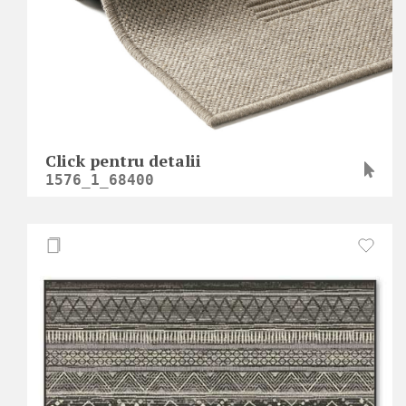
Click pentru detalii
1576_1_68400