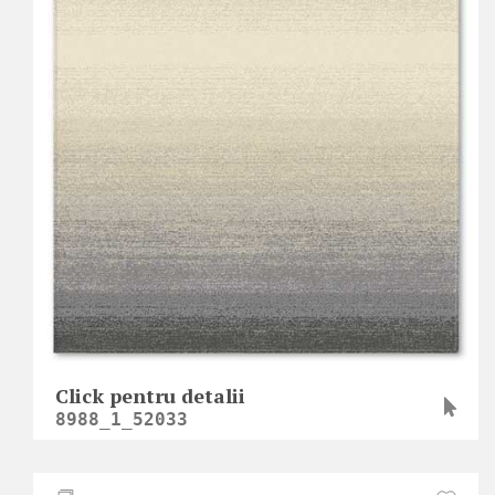
Click pentru detalii
8988_1_52033