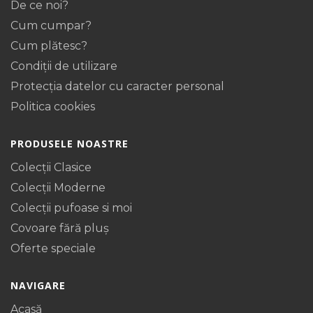
De ce noi?
Cum cumpar?
Cum plătesc?
Condiții de utilizare
Protecţia datelor cu caracter personal
Politica cookies
PRODUSELE NOASTRE
Colecții Clasice
Colecții Moderne
Colecții pufoase si moi
Covoare fără pluș
Oferte speciale
NAVIGARE
Acasă