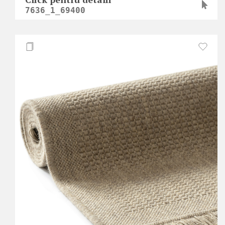
7636_1_69400