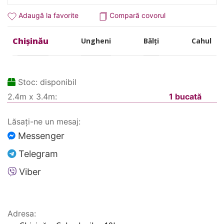
Adaugă la favorite
Compară covorul
Chișinău
Ungheni
Bălți
Cahul
Stoc:
disponibil
2.4m x 3.4m:
1 bucată
Lăsați-ne un mesaj:
Messenger
Telegram
Viber
Adresa: