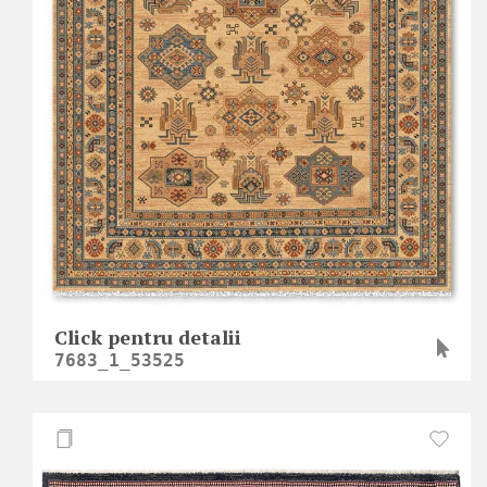
Click pentru detalii
7683_1_53525