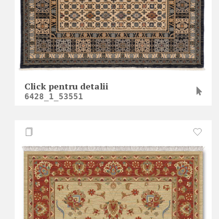
Click pentru detalii
6428_1_53551