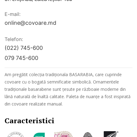
E-mail:
online@covoare.md
Telefon:
(022) 745-600
079 745-600
Am pregătit colecția tradiționala BASARABIA, care cuprinde
covoare cu o bogată semnificatie simbolică. Ornamentele
tradiționale basarabene sunt țesute pe războaie moderne din
lână naturală de înaltă calitate. Paleta de nuanțe a fost inspirată
din covoare realizate manual.
Caracteristici