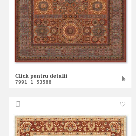
Click pentru detalii
7991_1_53588