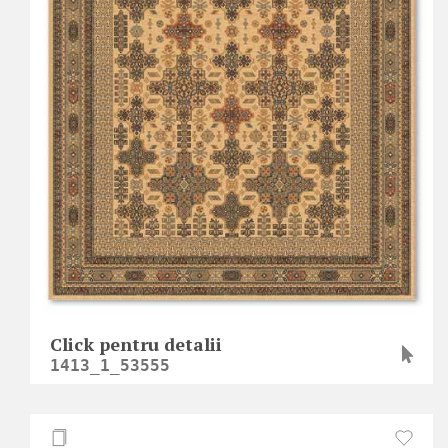
Click pentru detalii
1413_1_53555