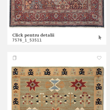
Click pentru detalii
7576_1_53511