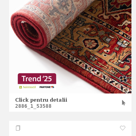
Click pentru detalii
2886_1_53588