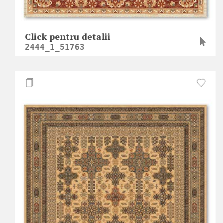
Click pentru detalii
2444_1_51763