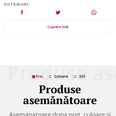
DISTRIBUIRE:
Copiere link
Preț
Culoare
Stil
Produse
asemănătoare
Asemanatoare dupa preț, culoare și