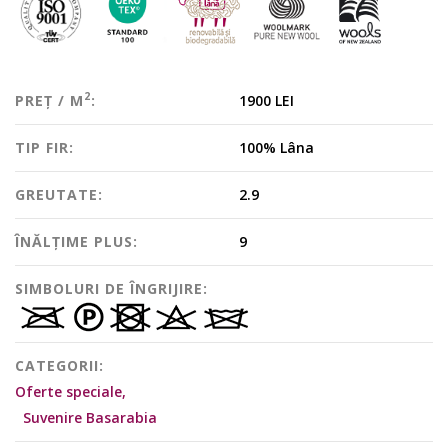
2
PREȚ / M
:
1900 LEI
TIP FIR:
100% Lâna
GREUTATE:
2.9
ÎNĂLȚIME PLUS:
9
SIMBOLURI DE ÎNGRIJIRE:
CATEGORII:
Oferte speciale,
Suvenire Basarabia