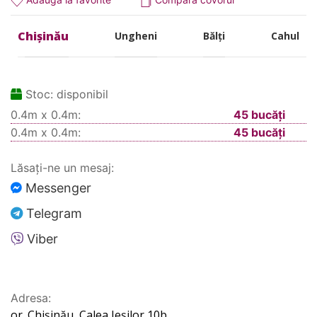
Chișinău
Ungheni
Bălți
Cahul
Stoc:
disponibil
0.4m x 0.4m:
45 bucăți
0.4m x 0.4m:
45 bucăți
Lăsați-ne un mesaj:
Messenger
Telegram
Viber
Adresa:
or. Chișinău, Calea Ieșilor 10b