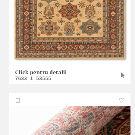
Click pentru detalii
7683_1_53555