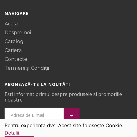
NAVIGARE
Acasă
Despre noi
Catalog
Carieră
Contacte
Termeni și Condiții
ABONEAZĂ-TE LA NOUTĂȚI
Esti informat primul despre produsele si promotiile
noastre
Pentru experiența dvs, Acest site folosește Cookie.
Detalii
.