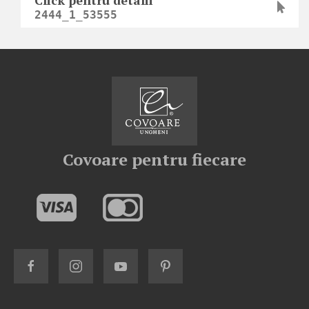
Click pentru detalii
2444_1_53555
Covoare pentru fiecare