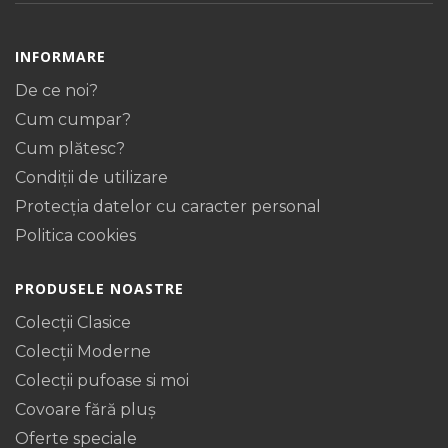
INFORMARE
De ce noi?
Cum cumpar?
Cum plătesc?
Condiții de utilizare
Protecţia datelor cu caracter personal
Politica cookies
PRODUSELE NOASTRE
Colecții Clasice
Colecții Moderne
Colecții pufoase si moi
Covoare fără pluș
Oferte speciale