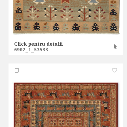
Click pentru detalii
6902_1_53533