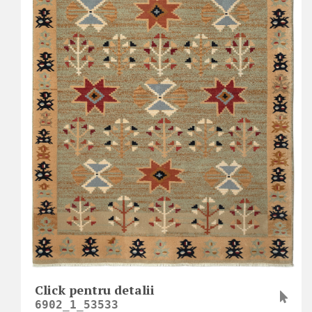
Click pentru detalii
6902_1_53533