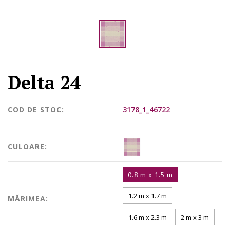
Delta 24
COD DE STOC:
3178_1_46722
CULOARE:
0.8 m x 1.5 m
1.2 m x 1.7 m
MĂRIMEA:
1.6 m x 2.3 m
2 m x 3 m