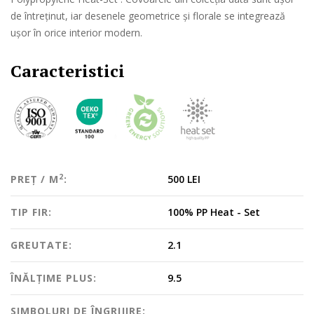
de întreținut, iar desenele geometrice și florale se integrează
ușor în orice interior modern.
Caracteristici
2
PREȚ / M
:
500 LEI
TIP FIR:
100% PP Heat - Set
GREUTATE:
2.1
ÎNĂLȚIME PLUS:
9.5
SIMBOLURI DE ÎNGRIJIRE: