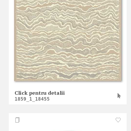
Click pentru detalii
1859_1_18455