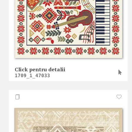
Click pentru detalii
1709_1_47033