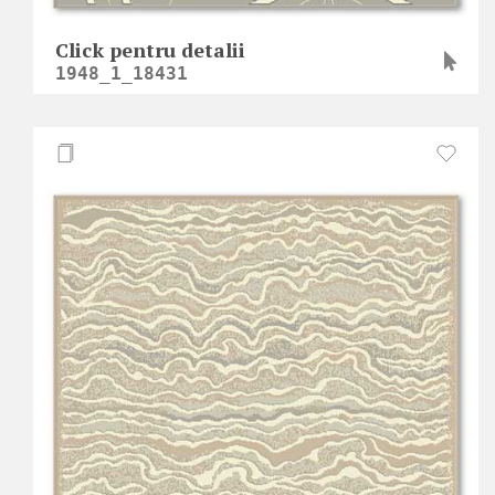
Click pentru detalii
1948_1_18431