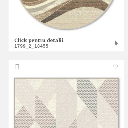
Click pentru detalii
1799_2_18455