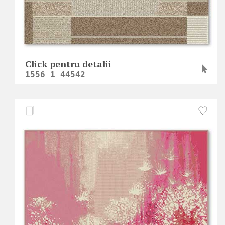
Click pentru detalii
1556_1_44542