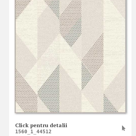
Click pentru detalii
1560_1_44512