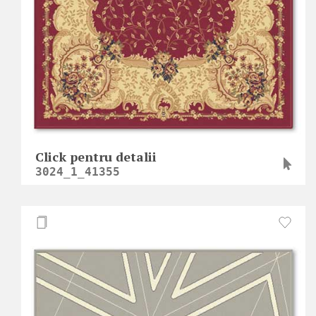
Click pentru detalii
3024_1_41355