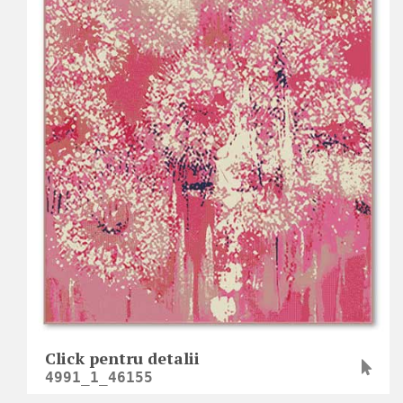
Click pentru detalii
4991_1_46155