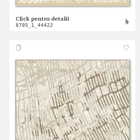
Click pentru detalii
8705_1_44422