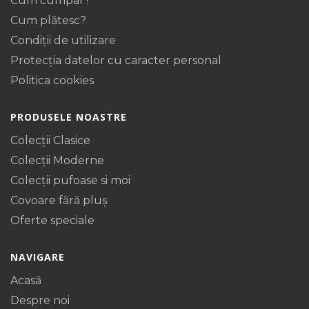
Cum cumpar?
Cum plătesc?
Condiții de utilizare
Protecţia datelor cu caracter personal
Politica cookies
PRODUSELE NOASTRE
Colecții Clasice
Colecții Moderne
Colecții pufoase si moi
Covoare fără pluș
Oferte speciale
NAVIGARE
Acasă
Despre noi