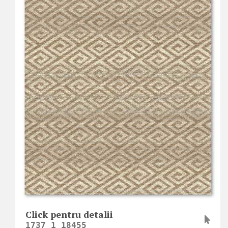
Click pentru detalii
1737_1_18455