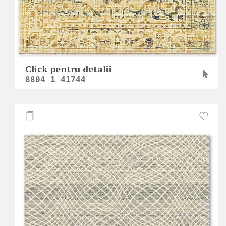
Click pentru detalii
8804_1_41744