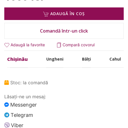
ADAUGĂ ÎN COȘ
Comandă într-un click
Adaugă la favorite
Compară covorul
Chișinău
Ungheni
Bălți
Cahul
Stoc:
la comandă
Lăsați-ne un mesaj:
Messenger
Telegram
Viber