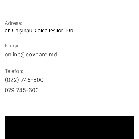
Adresa:
or. Chișinău, Calea Ieșilor 10b
E-mail:
online@covoare.md
Telefon:
(022) 745-600
079 745-600