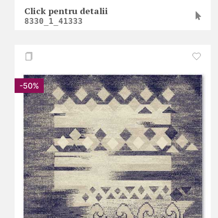
Click pentru detalii
8330_1_41333
-50%