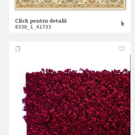
Click pentru detalii
8330_1_41733