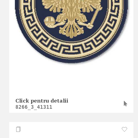
Click pentru detalii
8266_3_41311