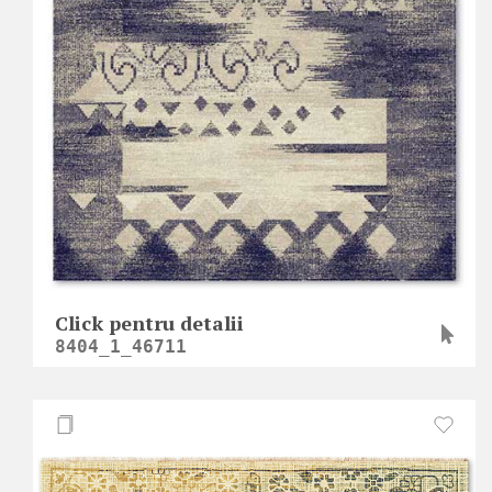
Click pentru detalii
8404_1_46711