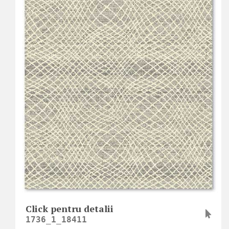
Click pentru detalii
1736_1_18411