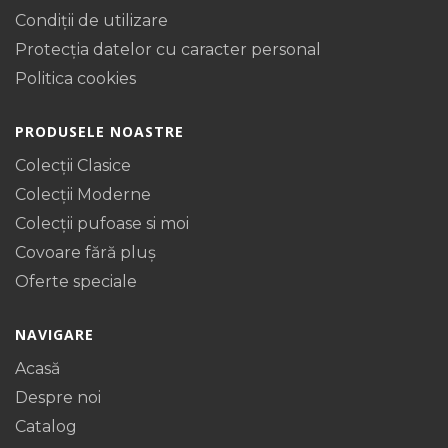
Condiții de utilizare
Protecţia datelor cu caracter personal
Politica cookies
PRODUSELE NOASTRE
Colecții Clasice
Colecții Moderne
Colecții pufoase si moi
Covoare fără pluș
Oferte speciale
NAVIGARE
Acasă
Despre noi
Catalog