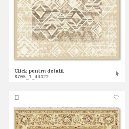
Click pentru detalii
8705_1_44422