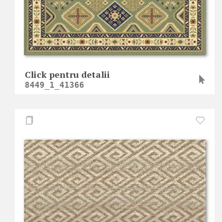
Click pentru detalii
8449_1_41366