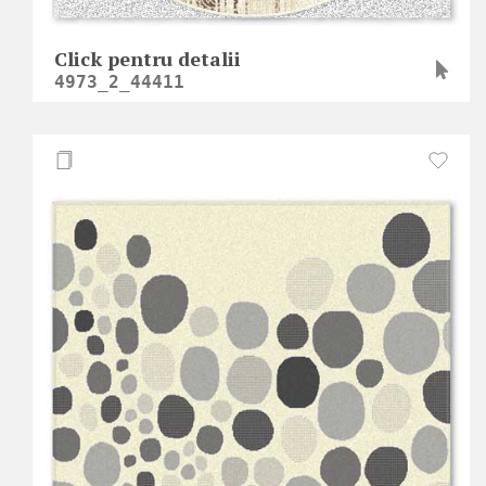
Click pentru detalii
4973_2_44411