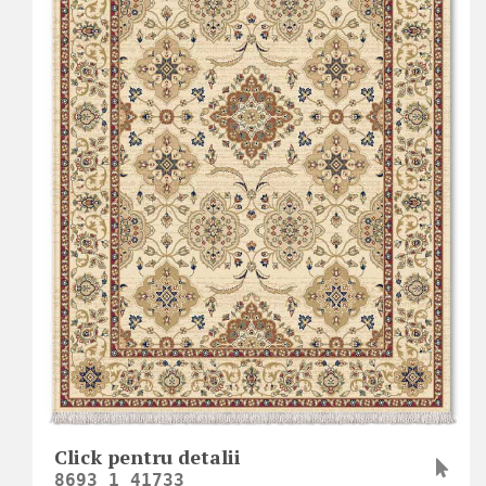
Click pentru detalii
8693_1_41733