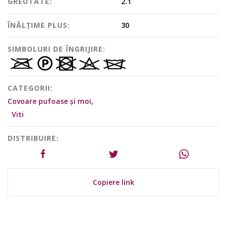
GREUTATE:
2.1
ÎNĂLȚIME PLUS:
30
SIMBOLURI DE ÎNGRIJIRE:
CATEGORII:
Covoare pufoase și moi,
Viti
DISTRIBUIRE:
Copiere link