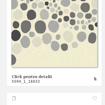
Click pentru detalii
5594_1_16833