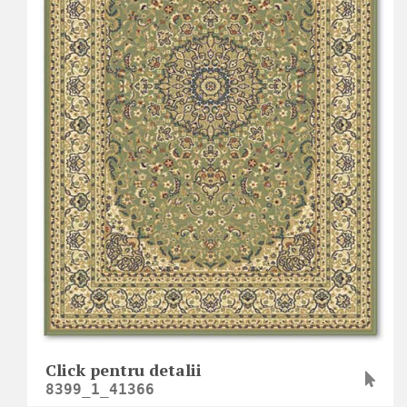
Click pentru detalii
8399_1_41366