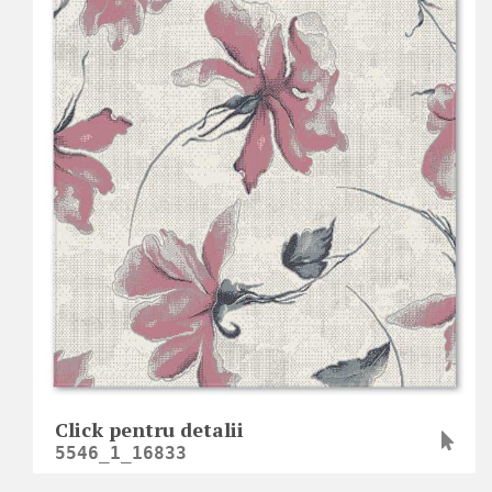
Click pentru detalii
5546_1_16833