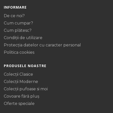
INFORMARE
De ce noi?
Cum cumpar?
Cum plătesc?
Condiții de utilizare
Protecţia datelor cu caracter personal
Politica cookies
PRODUSELE NOASTRE
Colecții Clasice
Colecții Moderne
Colecții pufoase si moi
Covoare fără pluș
Oferte speciale