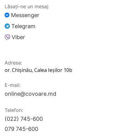
Lăsați-ne un mesaj:
Messenger
Telegram
Viber
Adresa:
or. Chișinău, Calea Ieșilor 10b
E-mail:
online@covoare.md
Telefon:
(022) 745-600
079 745-600