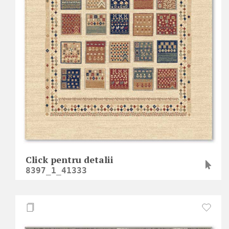
Click pentru detalii
8397_1_41333