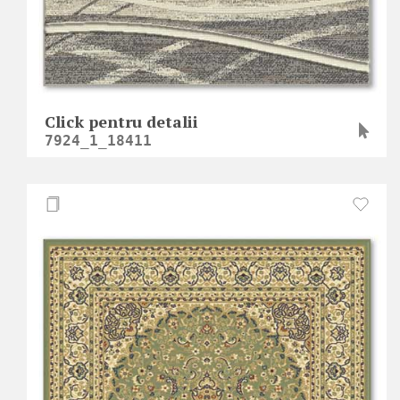
Click pentru detalii
7924_1_18411