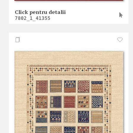
Click pentru detalii
7802_1_41355