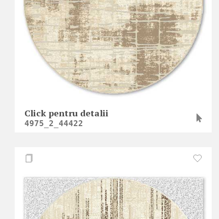
Click pentru detalii
4975_2_44422