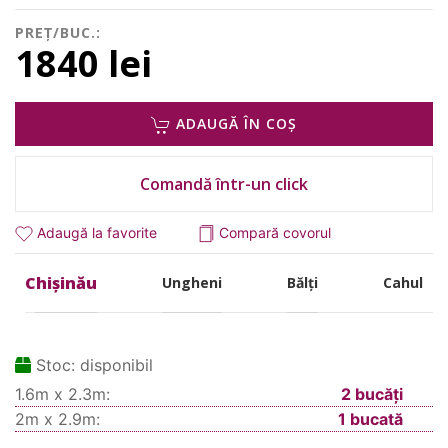
PREȚ/BUC.:
1840 lei
ADAUGĂ ÎN COȘ
Comandă într-un click
Adaugă la favorite
Compară covorul
Chișinău
Ungheni
Bălți
Cahul
Stoc:
disponibil
1.6m x 2.3m:
2 bucăți
2m x 2.9m:
1 bucată