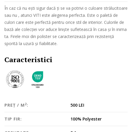
În caz că nu ești sigur dacă ți se va potrivi o culoare strălucitoare
sau nu , atunci VITI este alegerea perfecta. Este o paletă de
culori care este perfectă pentru orice stil de interior. Culorile de
bază ale colecției vor aduce liniște sufletească în casa și în inima
ta. Firele moi din polister se caracterizează prin rezistență
sporită la uzură și fiabilitate.
Caracteristici
2
PREȚ / M
:
500 LEI
TIP FIR:
100% Polyester